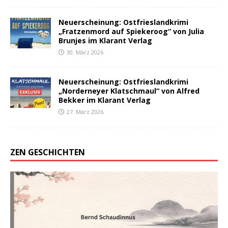
Neuerscheinung: Ostfrieslandkrimi
„Fratzenmord auf Spiekeroog“ von Julia
Brunjes im Klarant Verlag
30. März 2026
Neuerscheinung: Ostfrieslandkrimi
„Norderneyer Klatschmaul“ von Alfred
Bekker im Klarant Verlag
27. März 2026
ZEN GESCHICHTEN