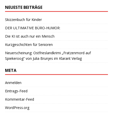
NEUESTE BEITRÄGE
Skizzenbuch für Kinder
DER ULTIMATIVE BÜRO-HUMOR:
Die KI ist auch nur ein Mensch
Kurzgeschichten für Senioren
Neuerscheinung: Ostfrieslandkrimi „Fratzenmord auf
Spiekeroog“ von Julia Brunjes im Klarant Verlag
META
Anmelden
Eintrags-Feed
Kommentar-Feed
WordPress.org