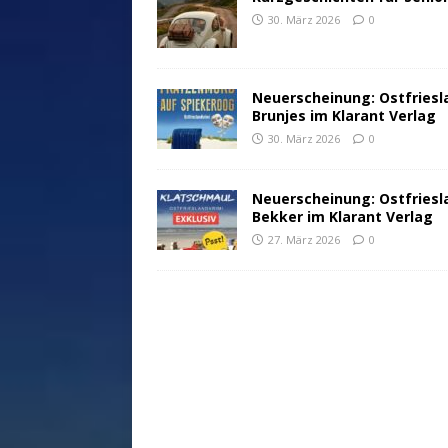
30. März 2026
0
Neuerscheinung: Ostfriesl
Brunjes im Klarant Verlag
30. März 2026
0
Neuerscheinung: Ostfriesl
Bekker im Klarant Verlag
27. März 2026
0