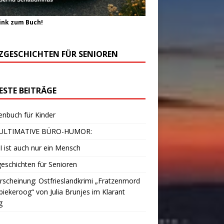
ink zum Buch!
ZGESCHICHTEN FÜR SENIOREN
ESTE BEITRÄGE
enbuch für Kinder
ULTIMATIVE BÜRO-HUMOR:
I ist auch nur ein Mensch
eschichten für Senioren
scheinung: Ostfrieslandkrimi „Fratzenmord
piekeroog“ von Julia Brunjes im Klarant
g