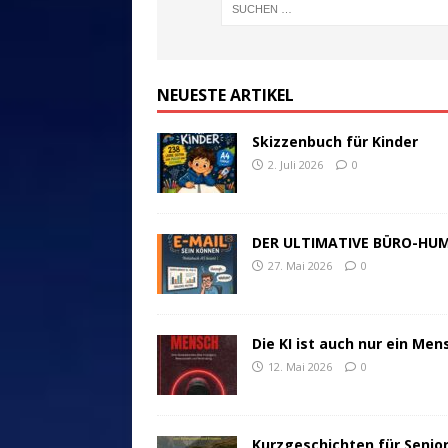
NEUESTE ARTIKEL
Skizzenbuch für Kinder
2. Juli 2026
0
DER ULTIMATIVE BÜRO-HU
27. Mai 2026
0
Die KI ist auch nur ein Men
12. Mai 2026
0
Kurzgeschichten für Senio