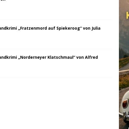
andkrimi „Fratzenmord auf Spiekeroog“ von Julia
andkrimi „Norderneyer Klatschmaul“ von Alfred