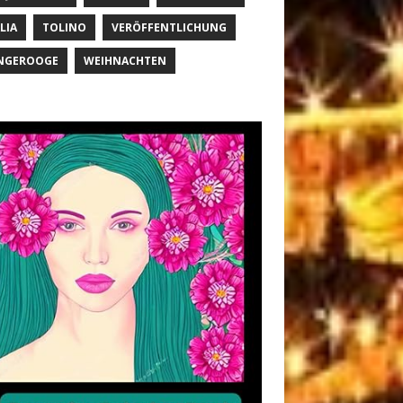
LIA
TOLINO
VERÖFFENTLICHUNG
NGEROOGE
WEIHNACHTEN