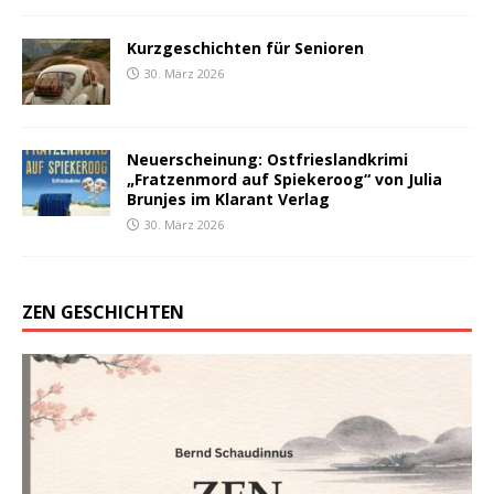
Kurzgeschichten für Senioren
30. März 2026
Neuerscheinung: Ostfrieslandkrimi
„Fratzenmord auf Spiekeroog“ von Julia
Brunjes im Klarant Verlag
30. März 2026
ZEN GESCHICHTEN