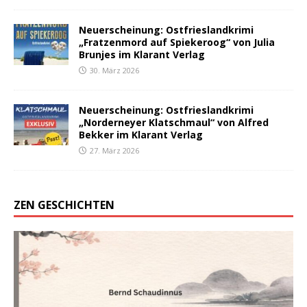
Neuerscheinung: Ostfrieslandkrimi
„Fratzenmord auf Spiekeroog“ von Julia
Brunjes im Klarant Verlag
30. März 2026
Neuerscheinung: Ostfrieslandkrimi
„Norderneyer Klatschmaul“ von Alfred
Bekker im Klarant Verlag
27. März 2026
ZEN GESCHICHTEN