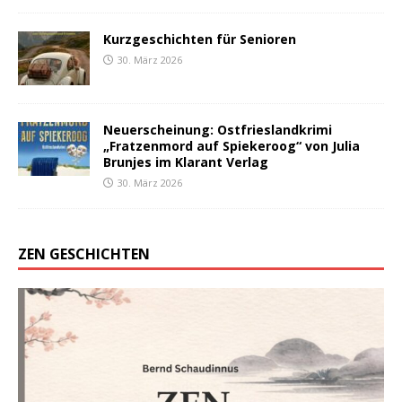
Kurzgeschichten für Senioren
30. März 2026
Neuerscheinung: Ostfrieslandkrimi
„Fratzenmord auf Spiekeroog“ von Julia
Brunjes im Klarant Verlag
30. März 2026
ZEN GESCHICHTEN