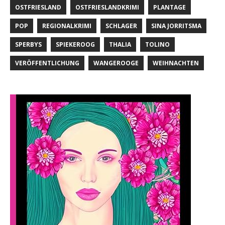
OSTFRIESLAND
OSTFRIESLANDKRIMI
PLANTAGE
POP
REGIONALKRIMI
SCHLAGER
SINA JORRITSMA
SPERBYS
SPIEKEROOG
THALIA
TOLINO
VERÖFFENTLICHUNG
WANGEROOGE
WEIHNACHTEN