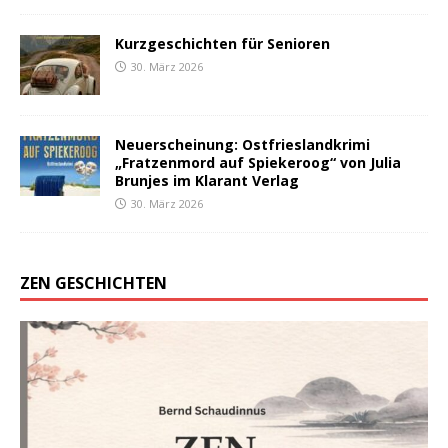
Kurzgeschichten für Senioren
30. März 2026
Neuerscheinung: Ostfrieslandkrimi
„Fratzenmord auf Spiekeroog“ von Julia
Brunjes im Klarant Verlag
30. März 2026
ZEN GESCHICHTEN