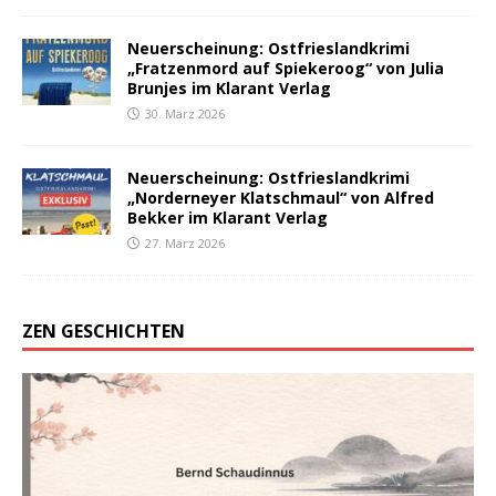
Neuerscheinung: Ostfrieslandkrimi
„Fratzenmord auf Spiekeroog“ von Julia
Brunjes im Klarant Verlag
30. März 2026
Neuerscheinung: Ostfrieslandkrimi
„Norderneyer Klatschmaul“ von Alfred
Bekker im Klarant Verlag
27. März 2026
ZEN GESCHICHTEN