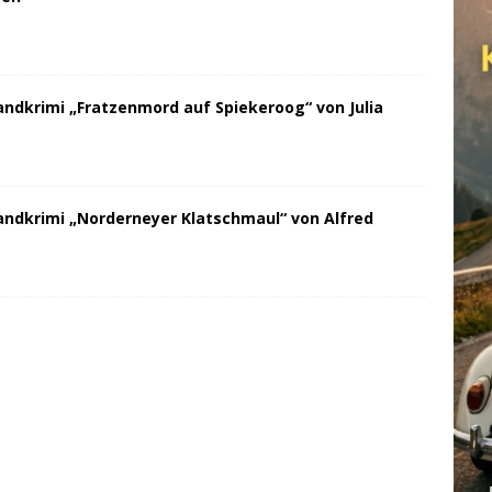
andkrimi „Fratzenmord auf Spiekeroog“ von Julia
andkrimi „Norderneyer Klatschmaul“ von Alfred