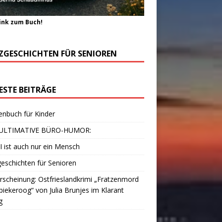
ink zum Buch!
ZGESCHICHTEN FÜR SENIOREN
ESTE BEITRÄGE
enbuch für Kinder
ULTIMATIVE BÜRO-HUMOR:
I ist auch nur ein Mensch
eschichten für Senioren
scheinung: Ostfrieslandkrimi „Fratzenmord
piekeroog“ von Julia Brunjes im Klarant
g