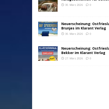
30. März 2026
0
Neuerscheinung: Ostfriesl
Brunjes im Klarant Verlag
30. März 2026
0
Neuerscheinung: Ostfriesl
Bekker im Klarant Verlag
27. März 2026
0