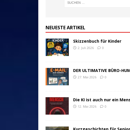
NEUESTE ARTIKEL
Skizzenbuch für Kinder
2. Juli 2026
0
DER ULTIMATIVE BÜRO-HU
27. Mai 2026
0
Die KI ist auch nur ein Men
12. Mai 2026
0
Kurzgeschichten für Senio