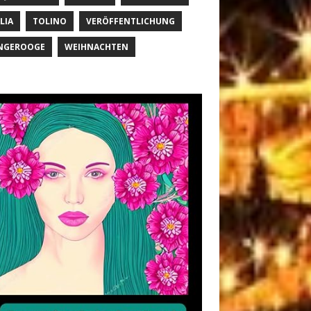
LIA
TOLINO
VERÖFFENTLICHUNG
NGEROOGE
WEIHNACHTEN