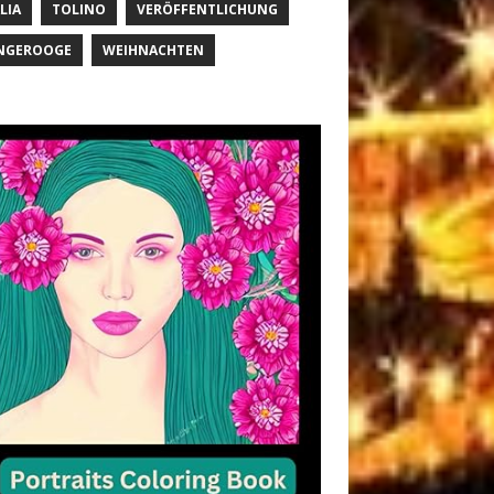
LIA
TOLINO
VERÖFFENTLICHUNG
NGEROOGE
WEIHNACHTEN