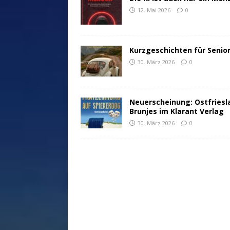
12. Mai 2026
0
Kurzgeschichten für Senio
30. März 2026
0
Neuerscheinung: Ostfriesl
Brunjes im Klarant Verlag
30. März 2026
0