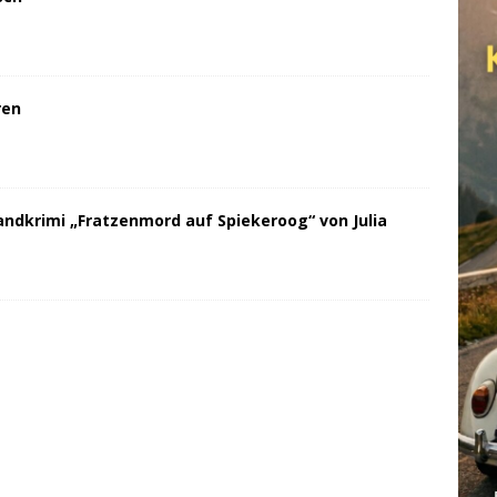
ren
andkrimi „Fratzenmord auf Spiekeroog“ von Julia