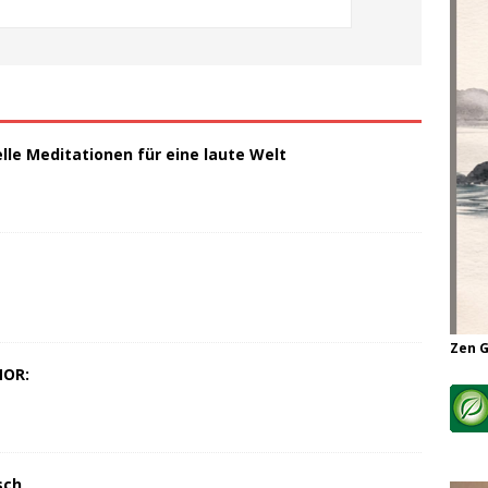
elle Meditationen für eine laute Welt
Zen 
MOR:
sch