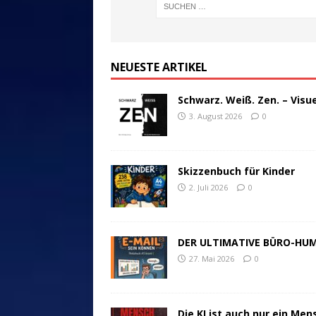
NEUESTE ARTIKEL
Schwarz. Weiß. Zen. – Visu
3. August 2026
0
Skizzenbuch für Kinder
2. Juli 2026
0
DER ULTIMATIVE BÜRO-HU
27. Mai 2026
0
Die KI ist auch nur ein Men