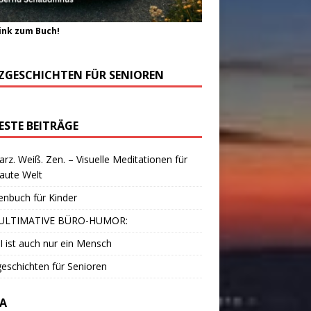
ink zum Buch!
ZGESCHICHTEN FÜR SENIOREN
ESTE BEITRÄGE
rz. Weiß. Zen. – Visuelle Meditationen für
laute Welt
enbuch für Kinder
ULTIMATIVE BÜRO-HUMOR:
I ist auch nur ein Mensch
eschichten für Senioren
A