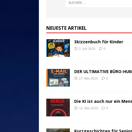
NEUESTE ARTIKEL
Skizzenbuch für Kinder
2. Juli 2026
0
DER ULTIMATIVE BÜRO-HU
27. Mai 2026
0
Die KI ist auch nur ein Men
12. Mai 2026
0
Kurzgeschichten für Senio