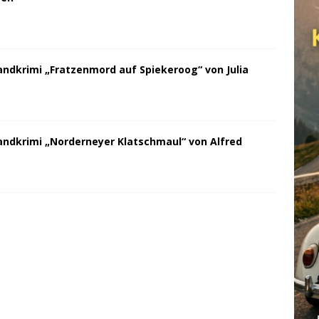
andkrimi „Fratzenmord auf Spiekeroog“ von Julia
andkrimi „Norderneyer Klatschmaul“ von Alfred