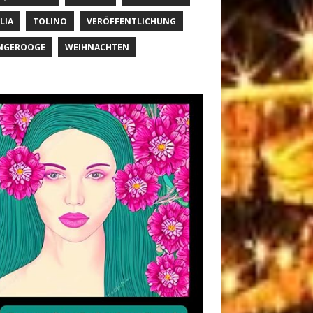
LIA
TOLINO
VERÖFFENTLICHUNG
NGEROOGE
WEIHNACHTEN