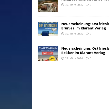
30. März 2026
0
Neuerscheinung: Ostfriesl
Brunjes im Klarant Verlag
30. März 2026
0
Neuerscheinung: Ostfriesl
Bekker im Klarant Verlag
27. März 2026
0