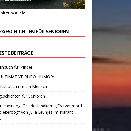
ink zum Buch!
ZGESCHICHTEN FÜR SENIOREN
ESTE BEITRÄGE
enbuch für Kinder
ULTIMATIVE BÜRO-HUMOR:
I ist auch nur ein Mensch
eschichten für Senioren
scheinung: Ostfrieslandkrimi „Fratzenmord
piekeroog“ von Julia Brunjes im Klarant
g