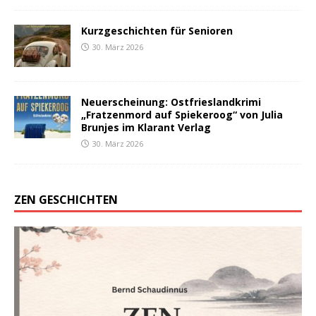
Kurzgeschichten für Senioren
30. März 2026
Neuerscheinung: Ostfrieslandkrimi
„Fratzenmord auf Spiekeroog“ von Julia
Brunjes im Klarant Verlag
30. März 2026
ZEN GESCHICHTEN