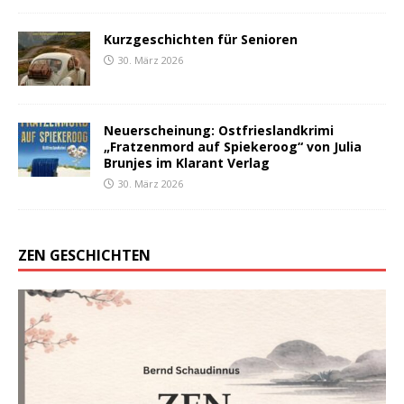
Kurzgeschichten für Senioren
30. März 2026
Neuerscheinung: Ostfrieslandkrimi
„Fratzenmord auf Spiekeroog“ von Julia
Brunjes im Klarant Verlag
30. März 2026
ZEN GESCHICHTEN