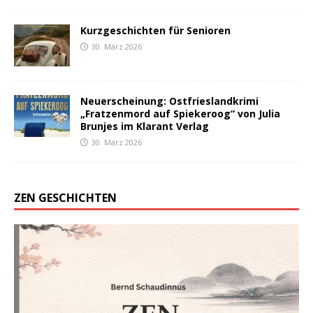
Kurzgeschichten für Senioren
30. März 2026
Neuerscheinung: Ostfrieslandkrimi
„Fratzenmord auf Spiekeroog“ von Julia
Brunjes im Klarant Verlag
30. März 2026
ZEN GESCHICHTEN