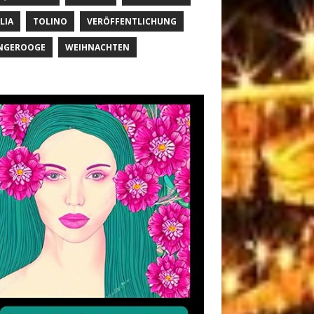
LIA
TOLINO
VERÖFFENTLICHUNG
NGEROOGE
WEIHNACHTEN