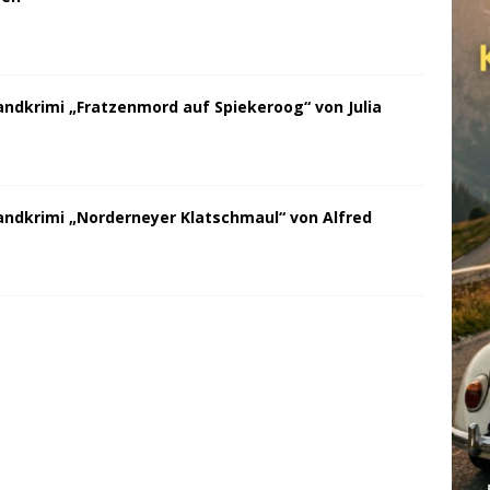
andkrimi „Fratzenmord auf Spiekeroog“ von Julia
andkrimi „Norderneyer Klatschmaul“ von Alfred