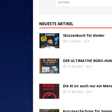
NEUESTE ARTIKEL
Skizzenbuch für Kinder
2. Juli 2026
0
DER ULTIMATIVE BÜRO-HU
27. Mai 2026
0
Die KI ist auch nur ein Men
12. Mai 2026
0
Kurzgeschichten für Senio