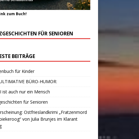
ink zum Buch!
ZGESCHICHTEN FÜR SENIOREN
ESTE BEITRÄGE
enbuch für Kinder
ULTIMATIVE BÜRO-HUMOR:
I ist auch nur ein Mensch
eschichten für Senioren
scheinung: Ostfrieslandkrimi „Fratzenmord
piekeroog“ von Julia Brunjes im Klarant
g