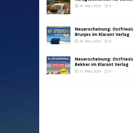
30. März 2026
0
Neuerscheinung: Ostfriesl
Brunjes im Klarant Verlag
30. März 2026
0
Neuerscheinung: Ostfriesl
Bekker im Klarant Verlag
27. März 2026
0