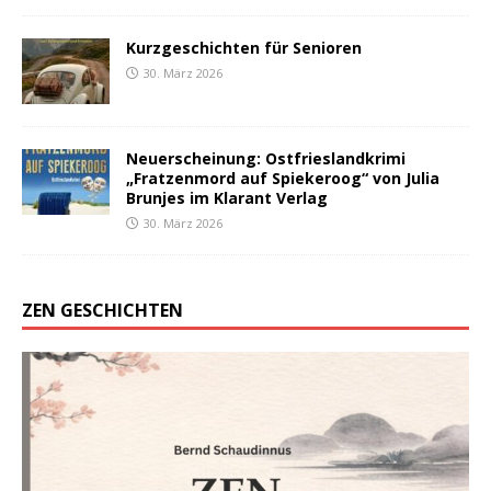
Kurzgeschichten für Senioren
30. März 2026
Neuerscheinung: Ostfrieslandkrimi
„Fratzenmord auf Spiekeroog“ von Julia
Brunjes im Klarant Verlag
30. März 2026
ZEN GESCHICHTEN