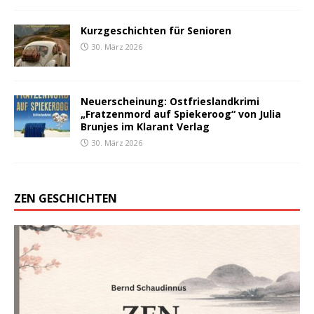
Kurzgeschichten für Senioren
30. März 2026
Neuerscheinung: Ostfrieslandkrimi
„Fratzenmord auf Spiekeroog“ von Julia
Brunjes im Klarant Verlag
30. März 2026
ZEN GESCHICHTEN