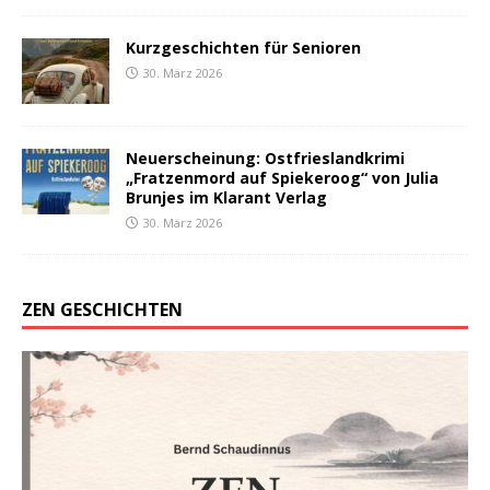
Kurzgeschichten für Senioren
30. März 2026
Neuerscheinung: Ostfrieslandkrimi
„Fratzenmord auf Spiekeroog“ von Julia
Brunjes im Klarant Verlag
30. März 2026
ZEN GESCHICHTEN