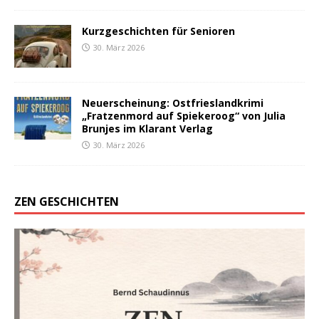
Kurzgeschichten für Senioren
30. März 2026
Neuerscheinung: Ostfrieslandkrimi
„Fratzenmord auf Spiekeroog“ von Julia
Brunjes im Klarant Verlag
30. März 2026
ZEN GESCHICHTEN