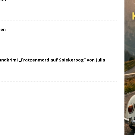
ren
andkrimi „Fratzenmord auf Spiekeroog“ von Julia