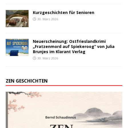
Kurzgeschichten für Senioren
30. März 2026
Neuerscheinung: Ostfrieslandkrimi
„Fratzenmord auf Spiekeroog“ von Julia
Brunjes im Klarant Verlag
30. März 2026
ZEN GESCHICHTEN