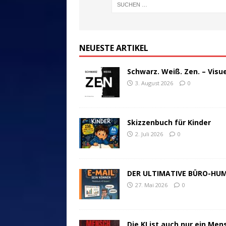
NEUESTE ARTIKEL
Schwarz. Weiß. Zen. – Visu
3. August 2026
0
Skizzenbuch für Kinder
2. Juli 2026
0
DER ULTIMATIVE BÜRO-HU
27. Mai 2026
0
Die KI ist auch nur ein Men