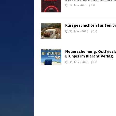
12. Mai 2026
0
Kurzgeschichten für Senio
30. März 2026
0
Neuerscheinung: Ostfriesl
Brunjes im Klarant Verlag
30. März 2026
0