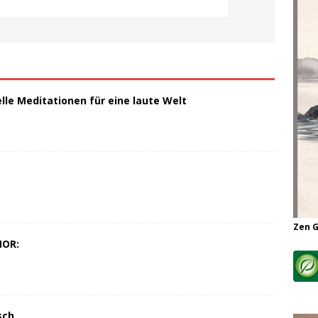
elle Meditationen für eine laute Welt
Zen 
MOR:
sch