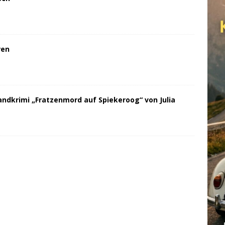
ren
andkrimi „Fratzenmord auf Spiekeroog“ von Julia