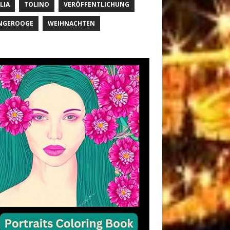
LIA
TOLINO
VERÖFFENTLICHUNG
NGEROOGE
WEIHNACHTEN