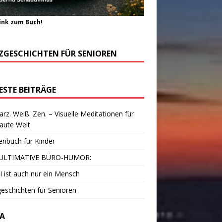
ink zum Buch!
ZGESCHICHTEN FÜR SENIOREN
ESTE BEITRÄGE
rz. Weiß. Zen. – Visuelle Meditationen für
laute Welt
enbuch für Kinder
ULTIMATIVE BÜRO-HUMOR:
I ist auch nur ein Mensch
eschichten für Senioren
A