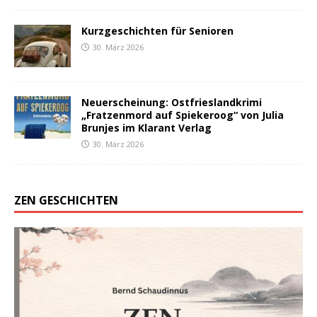
Kurzgeschichten für Senioren
30. März 2026
Neuerscheinung: Ostfrieslandkrimi
„Fratzenmord auf Spiekeroog“ von Julia
Brunjes im Klarant Verlag
30. März 2026
ZEN GESCHICHTEN