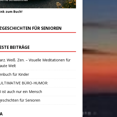
ink zum Buch!
ZGESCHICHTEN FÜR SENIOREN
ESTE BEITRÄGE
rz. Weiß. Zen. – Visuelle Meditationen für
laute Welt
enbuch für Kinder
ULTIMATIVE BÜRO-HUMOR:
I ist auch nur ein Mensch
eschichten für Senioren
A