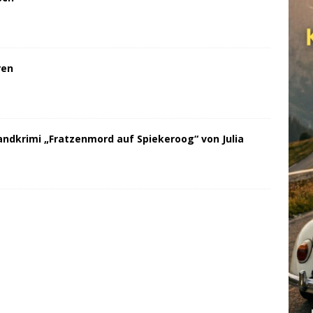
ren
andkrimi „Fratzenmord auf Spiekeroog“ von Julia