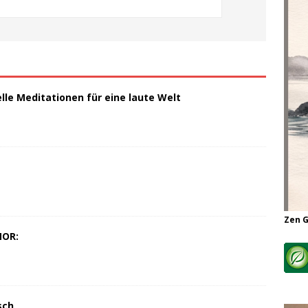
elle Meditationen für eine laute Welt
Zen 
MOR:
sch