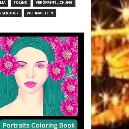
LIA
TOLINO
VERÖFFENTLICHUNG
NGEROOGE
WEIHNACHTEN