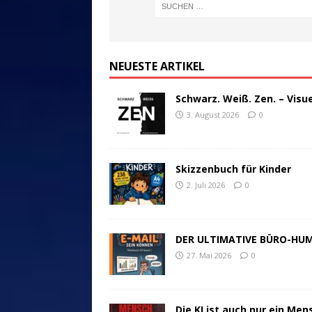
NEUESTE ARTIKEL
Schwarz. Weiß. Zen. – Visu
3. August 2026
0
Skizzenbuch für Kinder
2. Juli 2026
0
DER ULTIMATIVE BÜRO-HU
27. Mai 2026
0
Die KI ist auch nur ein Men