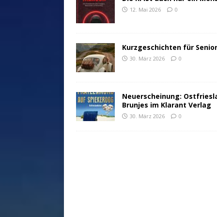
12. Mai 2026
0
Kurzgeschichten für Senio
30. März 2026
0
Neuerscheinung: Ostfriesl
Brunjes im Klarant Verlag
30. März 2026
0