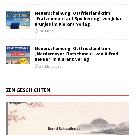
Neuerscheinung: Ostfrieslandkrimi
„Fratzenmord auf Spiekeroog“ von Julia
Brunjes im Klarant Verlag
30. März 2026
Neuerscheinung: Ostfrieslandkrimi
„Norderneyer Klatschmaul“ von Alfred
Bekker im Klarant Verlag
27. März 2026
ZEN GESCHICHTEN