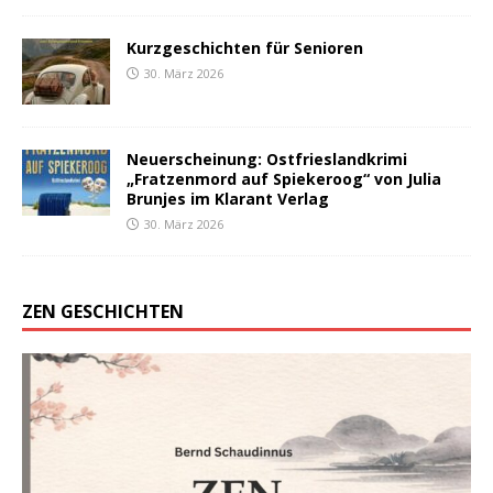
Kurzgeschichten für Senioren
30. März 2026
Neuerscheinung: Ostfrieslandkrimi
„Fratzenmord auf Spiekeroog“ von Julia
Brunjes im Klarant Verlag
30. März 2026
ZEN GESCHICHTEN