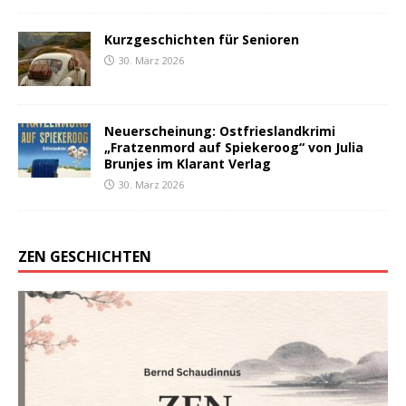
Kurzgeschichten für Senioren
30. März 2026
Neuerscheinung: Ostfrieslandkrimi
„Fratzenmord auf Spiekeroog“ von Julia
Brunjes im Klarant Verlag
30. März 2026
ZEN GESCHICHTEN