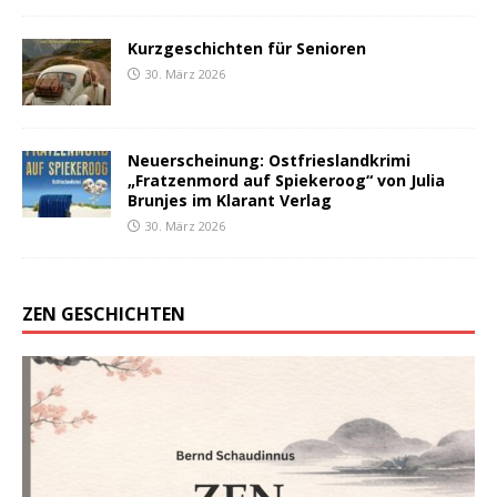
Kurzgeschichten für Senioren
30. März 2026
Neuerscheinung: Ostfrieslandkrimi
„Fratzenmord auf Spiekeroog“ von Julia
Brunjes im Klarant Verlag
30. März 2026
ZEN GESCHICHTEN