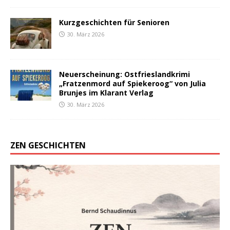
Kurzgeschichten für Senioren
30. März 2026
Neuerscheinung: Ostfrieslandkrimi
„Fratzenmord auf Spiekeroog“ von Julia
Brunjes im Klarant Verlag
30. März 2026
ZEN GESCHICHTEN