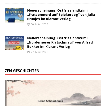
Neuerscheinung: Ostfrieslandkrimi
„Fratzenmord auf Spiekeroog“ von Julia
Brunjes im Klarant Verlag
30. März 2026
Neuerscheinung: Ostfrieslandkrimi
„Norderneyer Klatschmaul“ von Alfred
Bekker im Klarant Verlag
27. März 2026
ZEN GESCHICHTEN