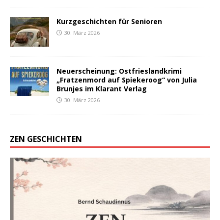
Kurzgeschichten für Senioren
30. März 2026
Neuerscheinung: Ostfrieslandkrimi
„Fratzenmord auf Spiekeroog“ von Julia
Brunjes im Klarant Verlag
30. März 2026
ZEN GESCHICHTEN