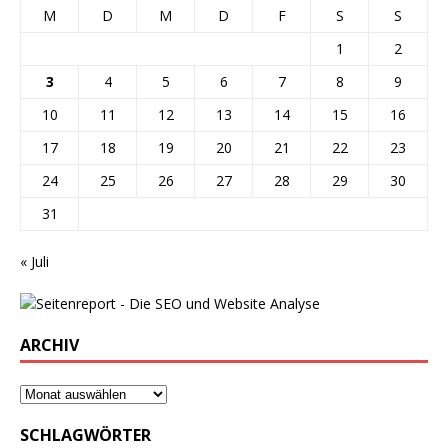
M
D
M
D
F
S
S
1
2
3
4
5
6
7
8
9
10
11
12
13
14
15
16
17
18
19
20
21
22
23
24
25
26
27
28
29
30
31
« Juli
ARCHIV
SCHLAGWÖRTER