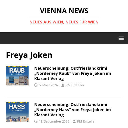
VIENNA NEWS
NEUES AUS WIEN, NEUES FÜR WIEN
Freya Joken
Neuerscheinung: Ostfrieslandkrimi
„Norderney Raub“ von Freya Joken im
Klarant Verlag
5. März 2026
PM-Ersteller
Neuerscheinung: Ostfrieslandkrimi
„Norderney Hass“ von Freya Joken im
Klarant Verlag
11. September 2025
PM-Ersteller