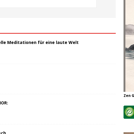
elle Meditationen für eine laute Welt
Zen 
MOR:
sch