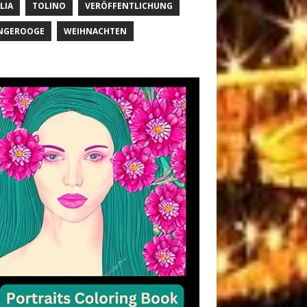
LIA
TOLINO
VERÖFFENTLICHUNG
NGEROOGE
WEIHNACHTEN