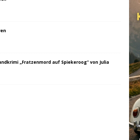
ren
andkrimi „Fratzenmord auf Spiekeroog“ von Julia