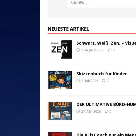
NEUESTE ARTIKEL
Schwarz. Weiß. Zen. – Visu
3. August 2026
0
Skizzenbuch für Kinder
2. Juli 2026
0
DER ULTIMATIVE BÜRO-HU
27. Mai 2026
0
Die KI ist auch nur ein Men