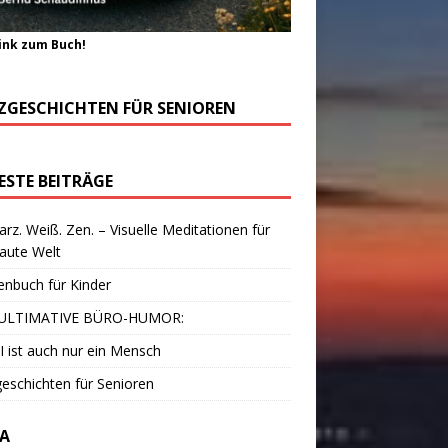
ink zum Buch!
ZGESCHICHTEN FÜR SENIOREN
ESTE BEITRÄGE
rz. Weiß. Zen. – Visuelle Meditationen für
laute Welt
enbuch für Kinder
ULTIMATIVE BÜRO-HUMOR:
I ist auch nur ein Mensch
eschichten für Senioren
A