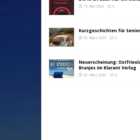
12. Mai 2026
0
Kurzgeschichten für Senio
30. März 2026
0
Neuerscheinung: Ostfriesl
Brunjes im Klarant Verlag
30. März 2026
0