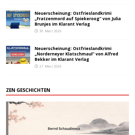
Neuerscheinung: Ostfrieslandkrimi
„Fratzenmord auf Spiekeroog“ von Julia
Brunjes im Klarant Verlag
30. März 2026
Neuerscheinung: Ostfrieslandkrimi
„Norderneyer Klatschmaul“ von Alfred
Bekker im Klarant Verlag
27. März 2026
ZEN GESCHICHTEN