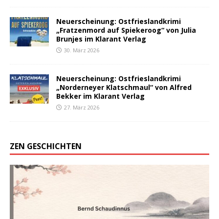
Neuerscheinung: Ostfrieslandkrimi
„Fratzenmord auf Spiekeroog“ von Julia
Brunjes im Klarant Verlag
30. März 2026
Neuerscheinung: Ostfrieslandkrimi
„Norderneyer Klatschmaul“ von Alfred
Bekker im Klarant Verlag
27. März 2026
ZEN GESCHICHTEN