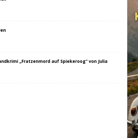
ren
andkrimi „Fratzenmord auf Spiekeroog“ von Julia