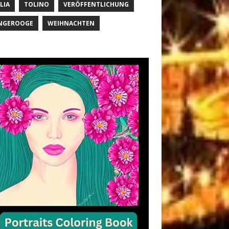
LIA
TOLINO
VERÖFFENTLICHUNG
NGEROOGE
WEIHNACHTEN