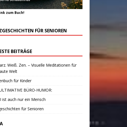
ink zum Buch!
ZGESCHICHTEN FÜR SENIOREN
ESTE BEITRÄGE
rz. Weiß. Zen. – Visuelle Meditationen für
laute Welt
enbuch für Kinder
ULTIMATIVE BÜRO-HUMOR:
I ist auch nur ein Mensch
eschichten für Senioren
A