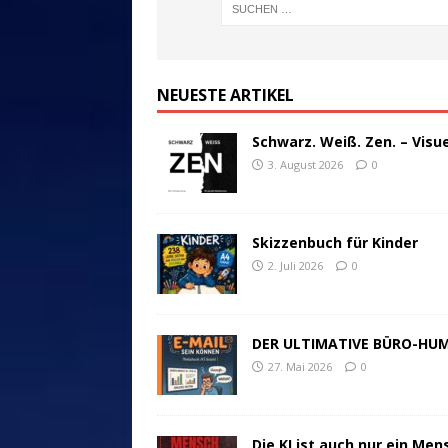
NEUESTE ARTIKEL
Schwarz. Weiß. Zen. – Visu
3. August 2026
0
Skizzenbuch für Kinder
2. Juli 2026
0
DER ULTIMATIVE BÜRO-HU
27. Mai 2026
0
Die KI ist auch nur ein Men