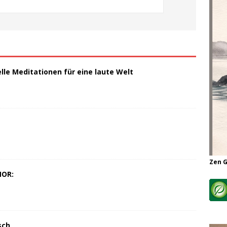
elle Meditationen für eine laute Welt
Zen 
MOR:
sch