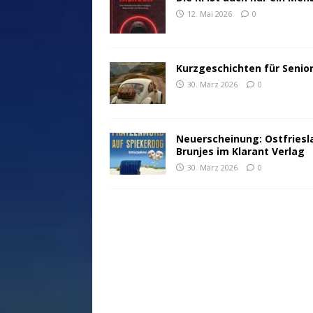
12. Mai 2026
0
Kurzgeschichten für Senio
30. März 2026
0
Neuerscheinung: Ostfriesl
Brunjes im Klarant Verlag
30. März 2026
0