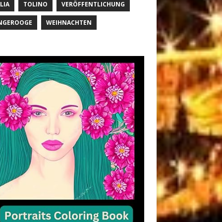
LIA
TOLINO
VERÖFFENTLICHUNG
NGEROOGE
WEIHNACHTEN