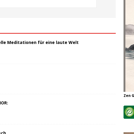
elle Meditationen für eine laute Welt
Zen 
MOR:
sch