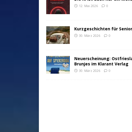
12. Mai 2026
0
Kurzgeschichten für Senio
30. März 2026
0
Neuerscheinung: Ostfriesl
Brunjes im Klarant Verlag
30. März 2026
0