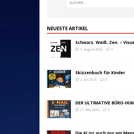
NEUESTE ARTIKEL
Schwarz. Weiß. Zen. – Visu
3. August 2026
0
Skizzenbuch für Kinder
2. Juli 2026
0
DER ULTIMATIVE BÜRO-HU
27. Mai 2026
0
Die KI ist auch nur ein Men