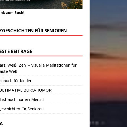
ink zum Buch!
ZGESCHICHTEN FÜR SENIOREN
ESTE BEITRÄGE
rz. Weiß. Zen. – Visuelle Meditationen für
laute Welt
enbuch für Kinder
ULTIMATIVE BÜRO-HUMOR:
I ist auch nur ein Mensch
eschichten für Senioren
A