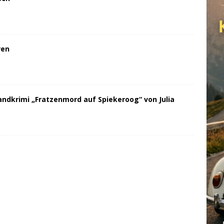
ren
andkrimi „Fratzenmord auf Spiekeroog“ von Julia