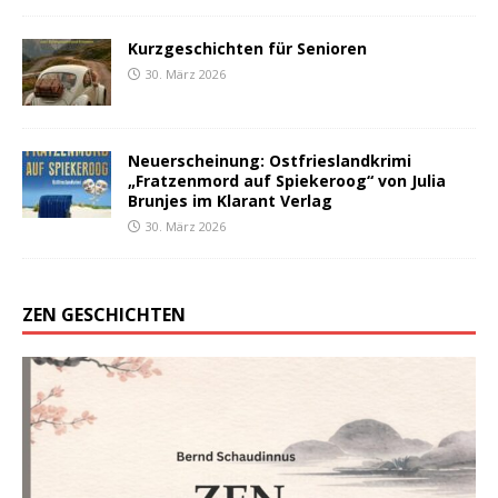
Kurzgeschichten für Senioren
30. März 2026
Neuerscheinung: Ostfrieslandkrimi
„Fratzenmord auf Spiekeroog“ von Julia
Brunjes im Klarant Verlag
30. März 2026
ZEN GESCHICHTEN