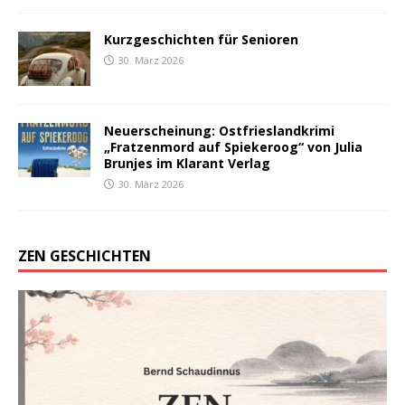
Kurzgeschichten für Senioren
30. März 2026
Neuerscheinung: Ostfrieslandkrimi
„Fratzenmord auf Spiekeroog“ von Julia
Brunjes im Klarant Verlag
30. März 2026
ZEN GESCHICHTEN