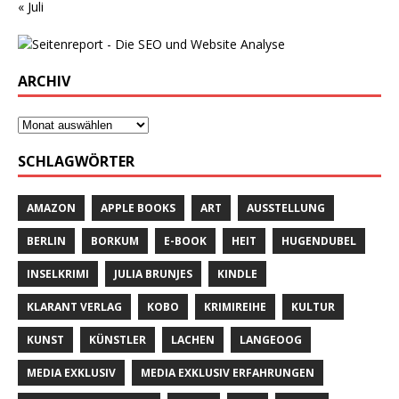
« Juli
ARCHIV
SCHLAGWÖRTER
AMAZON
APPLE BOOKS
ART
AUSSTELLUNG
BERLIN
BORKUM
E-BOOK
HEIT
HUGENDUBEL
INSELKRIMI
JULIA BRUNJES
KINDLE
KLARANT VERLAG
KOBO
KRIMIREIHE
KULTUR
KUNST
KÜNSTLER
LACHEN
LANGEOOG
MEDIA EXKLUSIV
MEDIA EXKLUSIV ERFAHRUNGEN