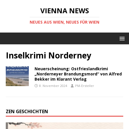
VIENNA NEWS
NEUES AUS WIEN, NEUES FÜR WIEN
Inselkrimi Norderney
Neuerscheinung: Ostfrieslandkrimi
„Norderneyer Brandungsmord“ von Alfred
Bekker im Klarant Verlag
8. November 2024
PM-Ersteller
ZEN GESCHICHTEN