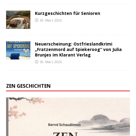
Kurzgeschichten für Senioren
30. März 2026
Neuerscheinung: Ostfrieslandkrimi
„Fratzenmord auf Spiekeroog“ von Julia
Brunjes im Klarant Verlag
30. März 2026
ZEN GESCHICHTEN