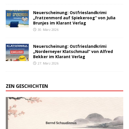
Neuerscheinung: Ostfrieslandkrimi
„Fratzenmord auf Spiekeroog“ von Julia
Brunjes im Klarant Verlag
30. März 2026
Neuerscheinung: Ostfrieslandkrimi
„Norderneyer Klatschmaul“ von Alfred
Bekker im Klarant Verlag
27. März 2026
ZEN GESCHICHTEN