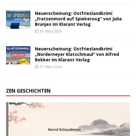
Neuerscheinung: Ostfrieslandkrimi
„Fratzenmord auf Spiekeroog“ von Julia
Brunjes im Klarant Verlag
30. März 2026
Neuerscheinung: Ostfrieslandkrimi
„Norderneyer Klatschmaul“ von Alfred
Bekker im Klarant Verlag
27. März 2026
ZEN GESCHICHTEN