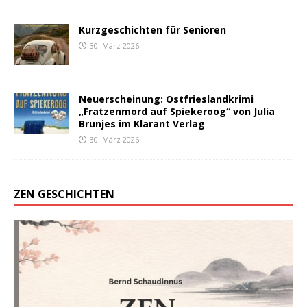
Kurzgeschichten für Senioren
30. März 2026
Neuerscheinung: Ostfrieslandkrimi
„Fratzenmord auf Spiekeroog“ von Julia
Brunjes im Klarant Verlag
30. März 2026
ZEN GESCHICHTEN