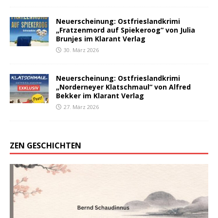
Neuerscheinung: Ostfrieslandkrimi
„Fratzenmord auf Spiekeroog“ von Julia
Brunjes im Klarant Verlag
30. März 2026
Neuerscheinung: Ostfrieslandkrimi
„Norderneyer Klatschmaul“ von Alfred
Bekker im Klarant Verlag
27. März 2026
ZEN GESCHICHTEN