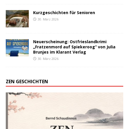
Kurzgeschichten für Senioren
30. März 2026
Neuerscheinung: Ostfrieslandkrimi
„Fratzenmord auf Spiekeroog“ von Julia
Brunjes im Klarant Verlag
30. März 2026
ZEN GESCHICHTEN