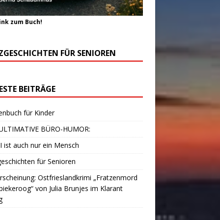
ink zum Buch!
ZGESCHICHTEN FÜR SENIOREN
ESTE BEITRÄGE
enbuch für Kinder
ULTIMATIVE BÜRO-HUMOR:
I ist auch nur ein Mensch
eschichten für Senioren
scheinung: Ostfrieslandkrimi „Fratzenmord
piekeroog“ von Julia Brunjes im Klarant
g