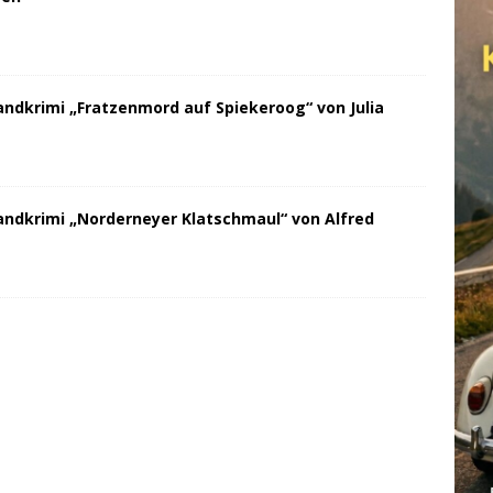
andkrimi „Fratzenmord auf Spiekeroog“ von Julia
andkrimi „Norderneyer Klatschmaul“ von Alfred