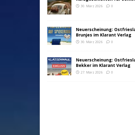
30. März 2026
0
Neuerscheinung: Ostfriesl
Brunjes im Klarant Verlag
30. März 2026
0
Neuerscheinung: Ostfriesl
Bekker im Klarant Verlag
27. März 2026
0