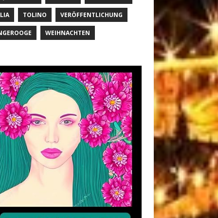
LIA
TOLINO
VERÖFFENTLICHUNG
NGEROOGE
WEIHNACHTEN