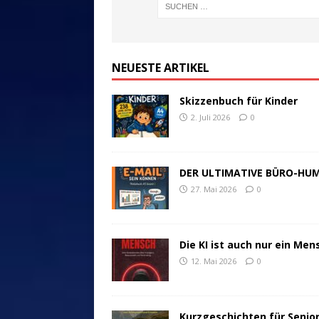
NEUESTE ARTIKEL
Skizzenbuch für Kinder
2. Juli 2026
0
DER ULTIMATIVE BÜRO-HU
27. Mai 2026
0
Die KI ist auch nur ein Men
12. Mai 2026
0
Kurzgeschichten für Senio