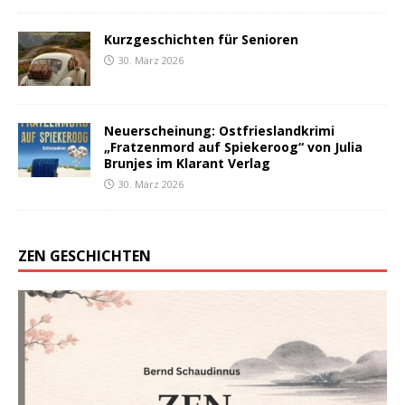
Kurzgeschichten für Senioren
30. März 2026
Neuerscheinung: Ostfrieslandkrimi
„Fratzenmord auf Spiekeroog“ von Julia
Brunjes im Klarant Verlag
30. März 2026
ZEN GESCHICHTEN