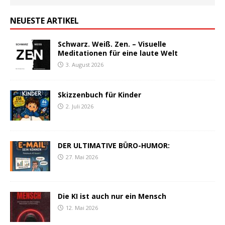
NEUESTE ARTIKEL
Schwarz. Weiß. Zen. – Visuelle
Meditationen für eine laute Welt
3. August 2026
Skizzenbuch für Kinder
2. Juli 2026
DER ULTIMATIVE BÜRO-HUMOR:
27. Mai 2026
Die KI ist auch nur ein Mensch
12. Mai 2026