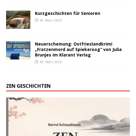
Kurzgeschichten für Senioren
30. März 2026
Neuerscheinung: Ostfrieslandkrimi
„Fratzenmord auf Spiekeroog“ von Julia
Brunjes im Klarant Verlag
30. März 2026
ZEN GESCHICHTEN