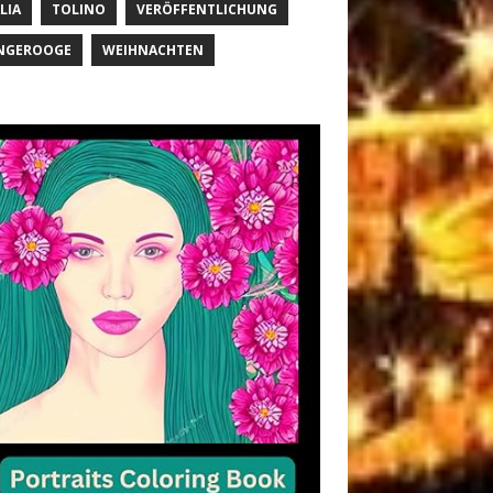
LIA
TOLINO
VERÖFFENTLICHUNG
NGEROOGE
WEIHNACHTEN