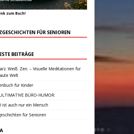
ink zum Buch!
ZGESCHICHTEN FÜR SENIOREN
ESTE BEITRÄGE
rz. Weiß. Zen. – Visuelle Meditationen für
laute Welt
enbuch für Kinder
ULTIMATIVE BÜRO-HUMOR:
I ist auch nur ein Mensch
eschichten für Senioren
A