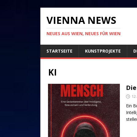
VIENNA NEWS
NEUES AUS WIEN, NEUES FÜR WIEN
STARTSEITE
KUNSTPROJEKTE
D
KI
Die
12
Ein B
Intel
stell