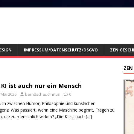
ESIGN
IMPRESSUM/DATENSCHUTZ/DSGVO
ZEN GESCH
ZEN
 KI ist auch nur ein Mensch
. Mai 2026
berndschaudinnus
0
uch zwischen Humor, Philosophie und künstlicher
ligenz. Was passiert, wenn eine Maschine beginnt, Fragen zu
en, die zu menschlich wirken? „Die KI ist auch
[…]