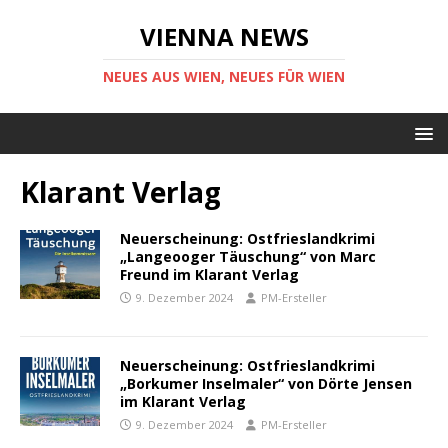
VIENNA NEWS
NEUES AUS WIEN, NEUES FÜR WIEN
Klarant Verlag
Neuerscheinung: Ostfrieslandkrimi
„Langeooger Täuschung“ von Marc
Freund im Klarant Verlag
9. Dezember 2024
PM-Ersteller
Neuerscheinung: Ostfrieslandkrimi
„Borkumer Inselmaler“ von Dörte Jensen
im Klarant Verlag
9. Dezember 2024
PM-Ersteller