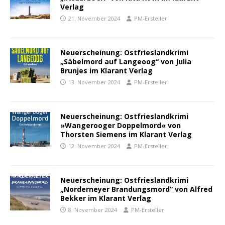
Verlag
21. November 2024
PM-Ersteller
Neuerscheinung: Ostfrieslandkrimi
„Säbelmord auf Langeoog“ von Julia
Brunjes im Klarant Verlag
13. November 2024
PM-Ersteller
Neuerscheinung: Ostfrieslandkrimi
»Wangerooger Doppelmord« von
Thorsten Siemens im Klarant Verlag
12. November 2024
PM-Ersteller
Neuerscheinung: Ostfrieslandkrimi
„Norderneyer Brandungsmord“ von Alfred
Bekker im Klarant Verlag
8. November 2024
PM-Ersteller