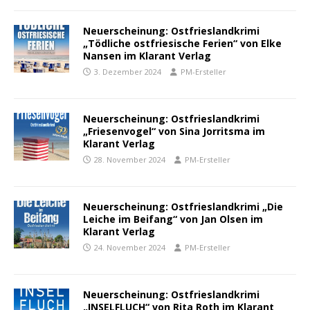
Neuerscheinung: Ostfrieslandkrimi
„Tödliche ostfriesische Ferien“ von Elke
Nansen im Klarant Verlag
3. Dezember 2024
PM-Ersteller
Neuerscheinung: Ostfrieslandkrimi
„Friesenvogel“ von Sina Jorritsma im
Klarant Verlag
28. November 2024
PM-Ersteller
Neuerscheinung: Ostfrieslandkrimi „Die
Leiche im Beifang“ von Jan Olsen im
Klarant Verlag
24. November 2024
PM-Ersteller
Neuerscheinung: Ostfrieslandkrimi
„INSELFLUCH“ von Rita Roth im Klarant